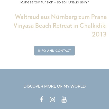
Ruhezeiten für sich – so soll Urlaub sein!“
Waltraud aus Nürnberg zum Prana
Vinyasa Beach Retreat in Chalkidiki
2013
INFO AND CONTACT
DISCOVER MORE OF MY WORLD